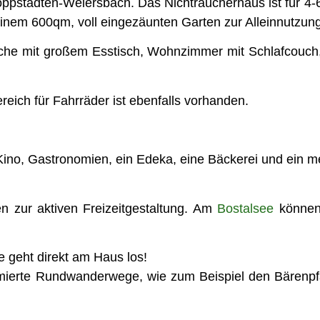
oppstädten-Weiersbach. Das Nichtraucherhaus ist für 4-
inem 600qm, voll eingezäunten Garten zur Alleinnutzung
Küche mit großem Esstisch, Wohnzimmer mit Schlafcouch
reich für Fahrräder ist ebenfalls vorhanden.
Kino, Gastronomien, ein Edeka, eine Bäckerei und ein m
n zur aktiven Freizeitgestaltung. Am
Bostalsee
können 
 geht direkt am Haus los!
ämierte Rundwanderwege, wie zum Beispiel den Bärenpf