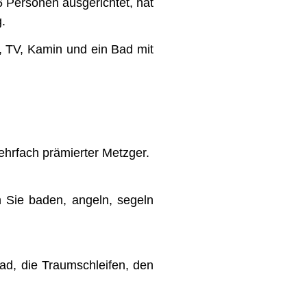
6 Personen ausgerichtet, hat
.
, TV, Kamin und ein Bad mit
ehrfach prämierter Metzger.
Sie baden, angeln, segeln
ad, die Traumschleifen, den