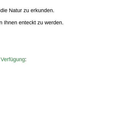
 die Natur zu erkunden.
n Ihnen enteckt zu werden.
r Verfügung
: