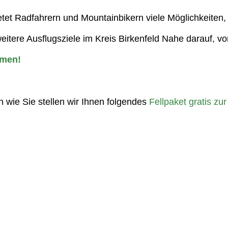
tet Radfahrern und Mountainbikern viele Möglichkeiten,
itere Ausflugsziele im Kreis Birkenfeld Nahe darauf, vo
mmen!
n wie Sie stellen wir Ihnen folgendes
Fellpaket gratis zu