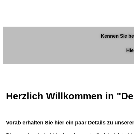
Kennen Sie be
Hie
Herzlich Willkommen in "D
Vorab erhalten Sie hier ein paar Details zu unser