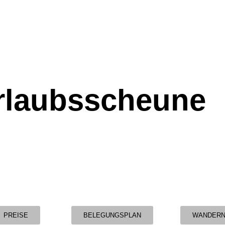
rlaubsscheune
PREISE
BELEGUNGSPLAN
WANDER