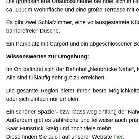
Die grundsanierte Urlaubsscheune befindet sich in H
ca. 100qm Wohnfläche und eine große Terrasse mit e
Es gibt zwei Schlafzimmer, eine vollausgestattete 
barrierefreier Dusche.
Ein Parkplatz mit Carport und ein abgeschlossener Be
Wissenswertes zur Umgebung:
Im Ort befindet sich der Bahnhof „Neubrücke Nahe“, 
Alle sind fußläufig sehr gut zu erreichen.
Die gesamte Region bietet Ihnen beste Möglichkeite
oder sich einfach nur erholen.
Ein schöner Spazier- bzw. Gassiweg entlang der Nahe
Außerdem gibt es zahlreiche und teilweise auch pr
Saar-Hunsrück-Steig und noch viele mehr!
Diese finden Sie auch auf unserer Website
hier
.